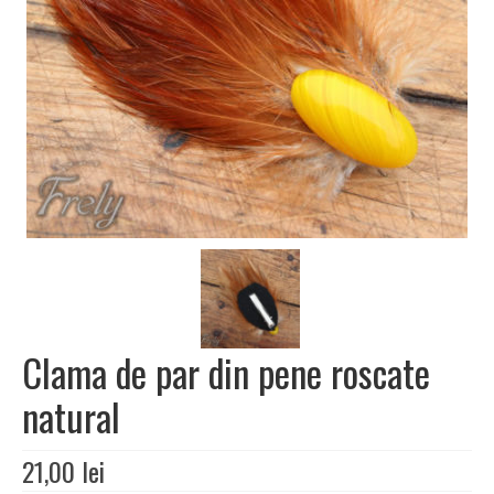
Contact
Clama de par din pene roscate
natural
21,00
lei