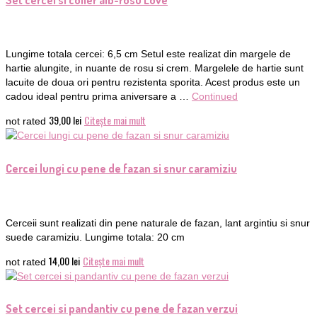
Lungime totala cercei: 6,5 cm Setul este realizat din margele de
hartie alungite, in nuante de rosu si crem. Margelele de hartie sunt
lacuite de doua ori pentru rezistenta sporita. Acest produs este un
cadou ideal pentru prima aniversare a …
Continued
39,00
lei
Citește mai mult
not rated
Cercei lungi cu pene de fazan si snur caramiziu
Cerceii sunt realizati din pene naturale de fazan, lant argintiu si snur
suede caramiziu. Lungime totala: 20 cm
14,00
lei
Citește mai mult
not rated
Set cercei si pandantiv cu pene de fazan verzui