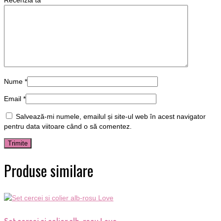
Recenzia ta
*
Nume
*
Email
*
Salvează-mi numele, emailul și site-ul web în acest navigator
pentru data viitoare când o să comentez.
Produse similare
Set cercei si colier alb-rosu Love