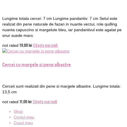
Lungime totala cercei: 7 cm Lungime pandantiv: 7 cm Setul este
realizat din pene naturale de fazan in nuante verzui, role quilling
nuanta capuccino si margelute bleu, iar pandantivul este agatat pe
snur suede maro.
19,00
lei
Citește mai mult
not rated
Cercei cu margele si pene albastre
Cerceii sunt realizati din pene si margele albastre. Lungime totala:
13,5 cm
11,00
lei
Citește mai mult
not rated
Shop
Contul meu
Cosul meu